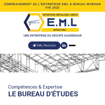
DÉMÉNAGEMENT DE L’ENTREPRISE EML À MINIAC MORVAN
FIN 2025
UNE ENTREPRISE DU GROUPE GAGNERAUD
EML Recrute
Compétences & Expertise
LE BUREAU D'ÉTUDES