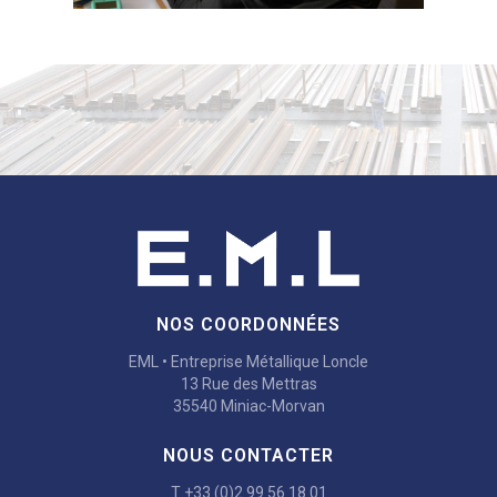
NOS COORDONNÉES
EML • Entreprise Métallique Loncle
13 Rue des Mettras
35540 Miniac-Morvan
NOUS CONTACTER
T +33 (0)2 99 56 18 01