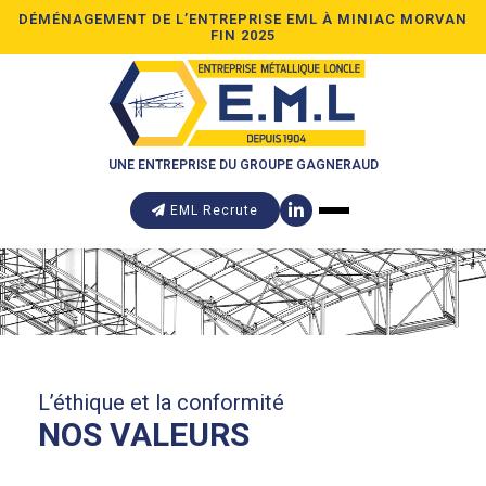
DÉMÉNAGEMENT DE L’ENTREPRISE EML À MINIAC MORVAN
FIN 2025
UNE ENTREPRISE DU GROUPE GAGNERAUD
EML Recrute
L’éthique et la conformité
NOS VALEURS